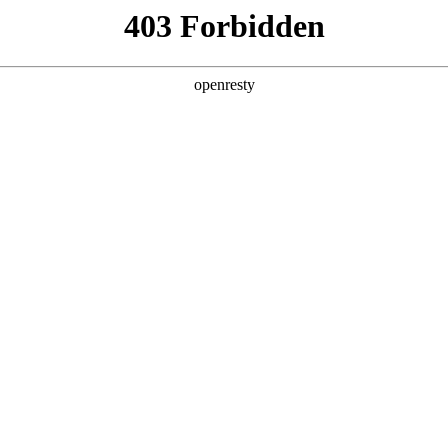
产品及服务
行业解决方案
合作伙伴
投资者关系